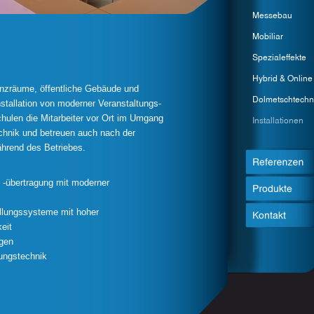
renzräume, öffentliche Gebäude und
nstallation von moderner Veranstaltungs-
hulen die Mitarbeiter vor Ort im Umgang
echnik und betreuen auch nach der
ährend des Betriebes.
 -übertragung mit moderner
allungssysteme mit hoher
eit
gen
ungstechnik