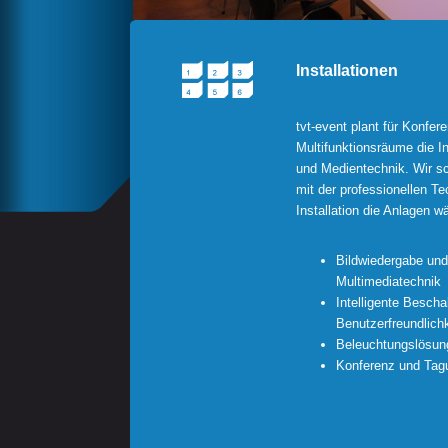
Installationen
tvt-event plant für Konfe
Multifunktionsräume die I
und Medientechnik. Wir sc
mit der professionellen T
Installation die Anlagen w
Bildwiedergabe und
Multimediatechnik
Intelligente Besch
Benutzerfreundlichk
Beleuchtungslösun
Konferenz und Tag