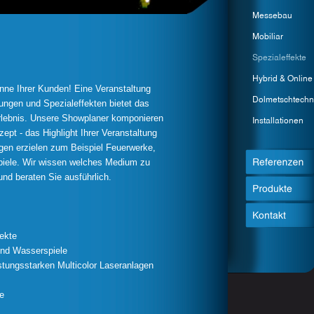
inne Ihrer Kunden! Eine Veranstaltung
ungen und Spezialeffekten bietet das
lebnis. Unsere Showplaner komponieren
ept - das Highlight Ihrer Veranstaltung
en erzielen zum Beispiel Feuerwerke,
iele. Wir wissen welches Medium zu
und beraten Sie ausführlich.
ekte
nd Wasserspiele
stungsstarken Multicolor Laseranlagen
e