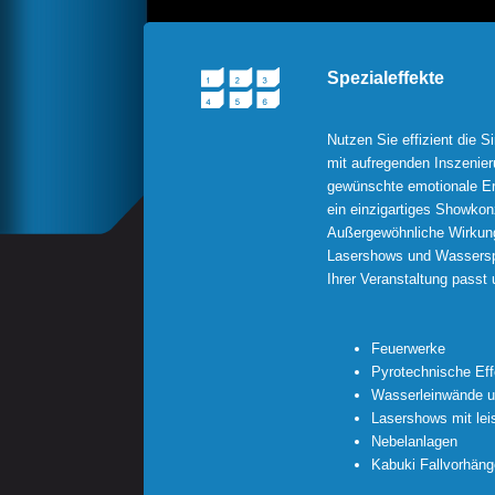
Spezialeffekte
Nutzen Sie effizient die S
mit aufregenden Inszenier
gewünschte emotionale Er
ein einzigartiges Showkonz
Außergewöhnliche Wirkung
Lasershows und Wassersp
Ihrer Veranstaltung passt 
Feuerwerke
Pyrotechnische Eff
Wasserleinwände u
Lasershows mit lei
Nebelanlagen
Kabuki Fallvorhäng