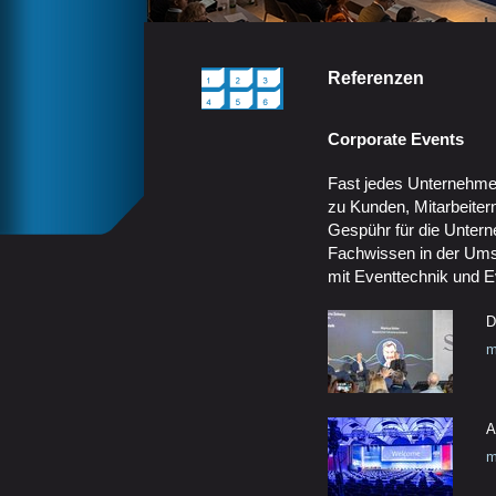
Referenzen
Corporate Events
Fast jedes Unternehme
zu Kunden, Mitarbeitern 
Gespühr für die Unte
Fachwissen in der Ums
mit Eventtechnik und E
D
m
A
m