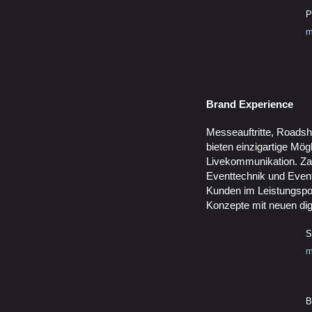
P
m
Brand Experience
Messeauftritte, Roads
bieten einzigartige Mögl
Livekommunikation. Za
Eventtechnik und Event
Kunden im Leistungsport
Konzepte mit neuen dig
S
m
B