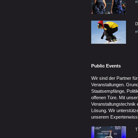
m
D
m
Public Events
Wir sind der Partner fü
Veranstaltungen. Grund
Staatsempfänge, Politi
offenen Türe. Mit unser
Veranstaltungstechnik 
Lösung. Wir unterstütz
unserem Expertenwiss
T