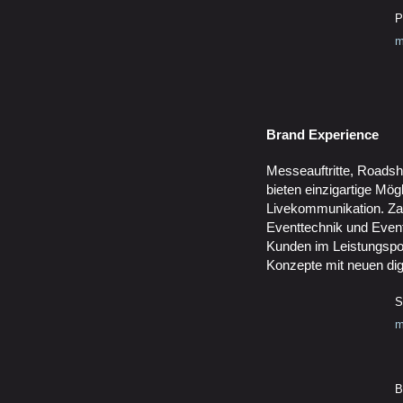
P
m
Brand Experience
Messeauftritte, Roads
bieten einzigartige Mögl
Livekommunikation. Za
Eventtechnik und Event
Kunden im Leistungsport
Konzepte mit neuen dig
S
m
B