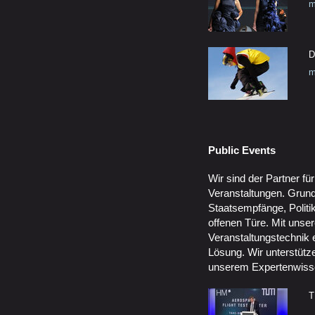
m
D
m
Public Events
Wir sind der Partner fü
Veranstaltungen. Grund
Staatsempfänge, Politi
offenen Türe. Mit unser
Veranstaltungstechnik 
Lösung. Wir unterstütz
unserem Expertenwiss
T