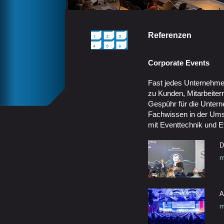
Referenzen
Corporate Events
Fast jedes Unternehme
zu Kunden, Mitarbeitern 
Gespühr für die Unte
Fachwissen in der Ums
mit Eventtechnik und E
D
m
A
m