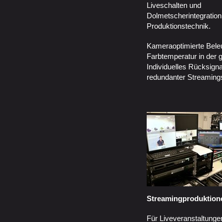
Liveschalten und
Dolmetscherintegration
Produktionstechnik.
Kameraoptimierte Bele
Farbtemperatur in der
Individuelles Rücksigna
redundanter Streamings
Streamingproduktion
Für Liveveranstaltunge