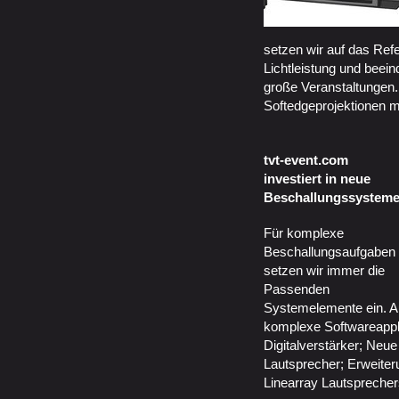
setzen wir auf das Ref
Lichtleistung und beei
große Veranstaltungen.
Softedgeprojektionen m
tvt-event.com
investiert in neue
Beschallungssystem
Für komplexe
Beschallungsaufgaben
setzen wir immer die
Passenden
Systemelemente ein. A
komplexe Softwareapp
Digitalverstärker; Ne
Lautsprecher; Erweit
Linearray Lautspreche