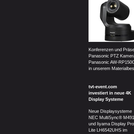
Konferenzen und Präse
Panasonic PTZ Kamer
Panasonic AW-RP150GJ
in unserem Materialbes
tvt-event.com
investiert in neue 4K
Display Systeme
Neue Displaysysteme
NEC MultiSync® M49
und Iiyama Display Pro
Lite LH6542UHS im