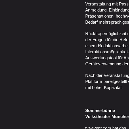
Veranstaltung mit Pass
Anmeldung. Einbindung
Präsentationen, hochwe
Bedarf mehrsprachiges
Rückfragemöglichkeit d
der Fragen für die Ref
einem Redaktionsarbeit
Interaktionsmöglichke
Auswertungstool für An
Geräteverwendung der 
Nach der Veranstaltung 
Plattform bereitgestell
mit hoher Kapazität.
Sommerbühne
Volkstheater Münche
tvt-event.com hat das