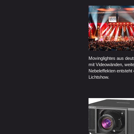
Movinglightes aus deut
mit Videowänden, weit
Nebeleffekten entsteht
Lichtshow.