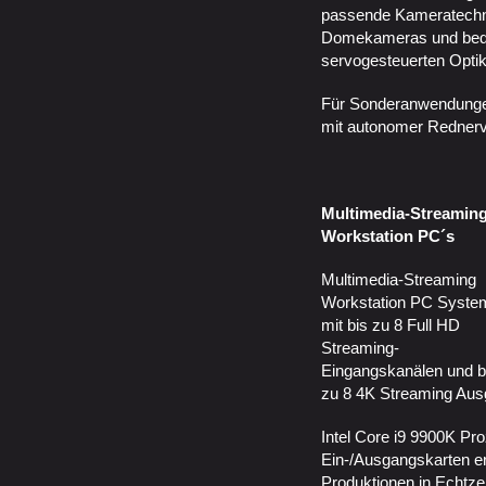
passende Kameratechni
Domekameras und bed
servogesteuerten Opti
Für Sonderanwendunge
mit autonomer Rednerv
Multimedia-Streamin
Workstation PC´s
Multimedia-Streaming
Workstation PC Syste
mit bis zu 8 Full HD
Streaming-
Eingangskanälen und b
zu 8 4K Streaming Au
Intel Core i9 9900K Pr
Ein-/Ausgangskarten er
Produktionen in Echtze