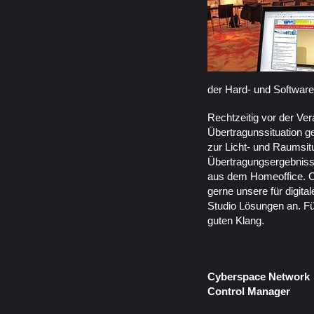
der Hard- und Softwar
Rechtzeitig vor der Ver
Übertragunssituation g
zur Licht- und Raumsitu
Übertragungsergebnisse
aus dem Homeoffice. Op
gerne unsere für digit
Studio Lösungen an. Fü
guten Klang.
Cyberspace Network
Control Manager