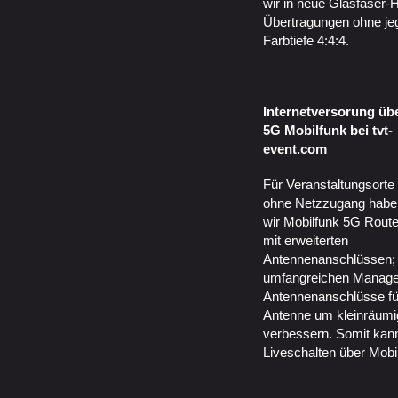
wir in neue Glasfaser-
Übertragungen ohne jegl
Farbtiefe 4:4:4.
Internetversorung üb
5G Mobilfunk bei tvt-
event.com
Für Veranstaltungsorte
ohne Netzzugang habe
wir Mobilfunk 5G Route
mit erweiterten
Antennenanschlüssen; 
umfangreichen Managem
Antennenanschlüsse fü
Antenne um kleinräum
verbessern. Somit kan
Liveschalten über Mobil