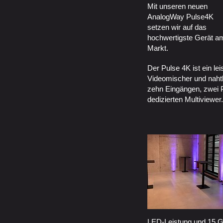
Mit unseren neuen
AnalogWay Pulse4K
setzen wir auf das
hochwertigste Gerät a
Markt.
Der Pulse 4K ist ein le
Videomischer und nahtl
zehn Eingängen, zwei
dedizierten Multiviewer.
LED-Leistung und 15 G