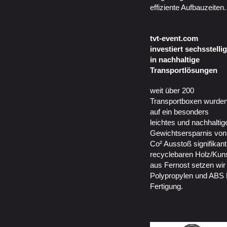
effiziente Aufbauzeiten.
tvt-event.com
investiert sechsstellig
in nachhaltige
Transportlösungen
weit über 200
Transportboxen wurde
auf ein besonders
leichtes und nachhalti
Gewichtsersparnis von
Co² Ausstoß signifikant 
recyclebaren Holz/Kuns
aus Fernost setzen wir
Polypropylen und ABS 
Fertigung.