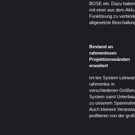
BOSE ein. Dazu haben w
mit einer aus dem Akk
Funklösung zu verbinde
abgesetzte Beschallung
Bestand an
rahmenlosen
Projektionswänden
erweitert
tvt-tex System Leinwa
rahmenlos in
verschiedenen Größen
System samt Unterbau 
zu unserem Spannrahm
Auch kleinere Veranst
profitieren von der gro