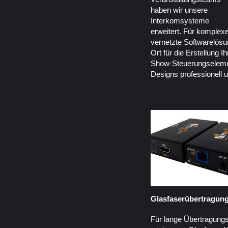
haben wir unsere
Interkomsysteme
erweitert. Für komplex
vernetzte Softwarelösu
Ort für die Erstellung I
Show-Steuerungseleme
Designs professionell u
Glasfaserübertragun
Für lange Übertragung