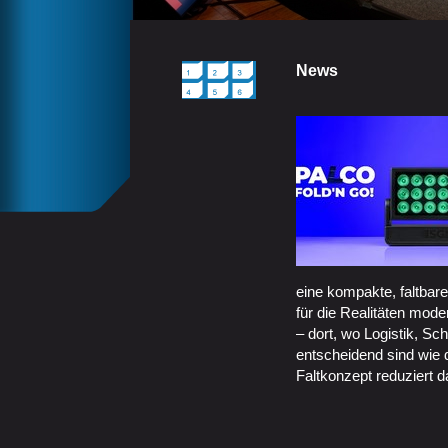
News
eine kompakte, faltbar
für die Realitäten mod
– dort, wo Logistik, Sch
entscheidend sind wie di
Faltkonzept reduziert 