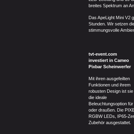
breites Spektrum an 
Das ApeLight Mini V2 ga
Stunden. Wir setzen die
stimmungsvolle Ambien
tvt-event.com
investiert in Cameo
Pixbar Scheinwerfer
Mit ihren ausgefeilten
Funktionen und ihrem
robusten Design ist sie
die ideale
Beleuchtungsoption für 
oder draußen. Die PIX
RGBW LEDs, IP65-Zert
Zubehör ausgestattet.