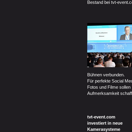
Bestand bei tvt-event.
Bühnen verbunden.
Für perfekte Social Medi
Fotos und Filme sollen l
Aufmerksamkeit schaff
tvt-event.com
investiert in neue
Kamerasysteme