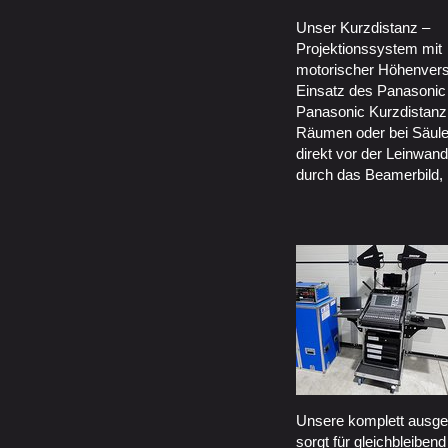
Unser Kurzdistanz –
Projektionssystem mit
motorischer Höhenverst
Einsatz des Panasonic
Panasonic Kurzdistanz 
Räumen oder bei Säul
direkt vor der Leinwan
durch das Beamerbild, k
Unsere komplett ausge
sorgt für gleichbleiben