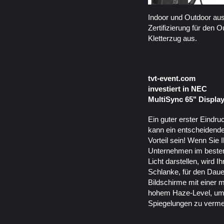
Indoor und Outdoor aus
Zertifizierung für den 
Kletterzug aus.
tvt-event.com
investiert in NEC
MultiSync 65" Displa
Ein guter erster Eindru
kann ein entscheidend
Vorteil sein! Wenn Sie I
Unternehmen im beste
Licht darstellen, wird I
Schlanke, für den Daue
Bildschirme mit einer 
hohem Haze-Level, um
Spiegelungen zu verm