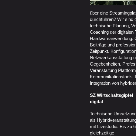
über eine Streamingplat
durchführen? Wir sind 
technische Planung, Vo
Coaching der digitalen 
Hardwareanwendung. Co
Beiträge und profession
Zeitpunkt. Konfiguration
Netzwerkausstattung u
Gegebenheiten. Profess
Veranstaltung Plattform
Kommunikationstools. 
Integration von hybride
SZ Wirtschaftsgipfel
digital
Technische Umsetzun
als Hybridveranstaltun
mit Livestudio. Bis zu 6
gleichzeitige