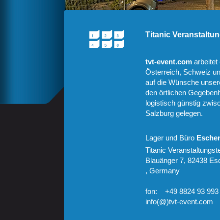
Titanic Veranstalt
tvt-event.com
arbeitet
Österreich, Schweiz und 
auf die Wünsche unser
den örtlichen Gegebenhe
logistisch günstig zwi
Salzburg gelegen.
Lager und Büro
Esche
Titanic Veranstaltung
Blauänger 7, 82438 Es
, Germany
fon: +49 8824 93 993
info(@)tvt-event.com