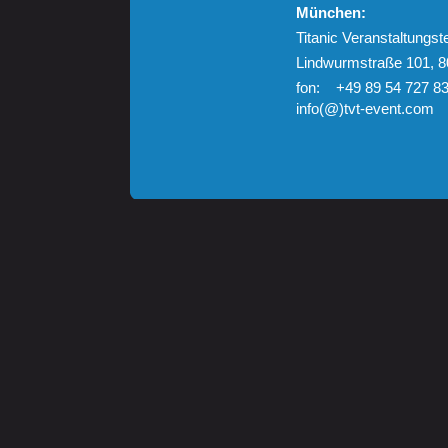
München:
Titanic Veranstaltung
Lindwurmstraße 101, 
fon: +49 89 54 727 8
info(@)tvt-event.com