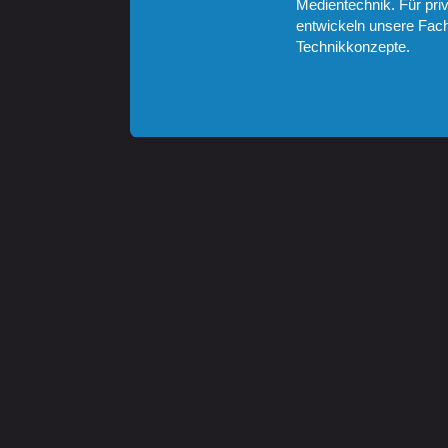
Medientechnik. Für pri
entwickeln unsere Fach
Technikkonzepte.