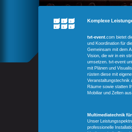
Komplexe Leistunge
tvt-event
.com bietet d
und Koordination für d
Gemeinsam mit dem Auf
Vision, die wir in ein 
umsetzen. tvt-event unt
mit Plänen und Visuali
rüsten diese mit eigen
Veranstaltungstechnik a
Räume sowie statten I
Mobiliar und Zelten aus
Multimediatechnik fü
Unser Leistungsspektr
professionelle Installa