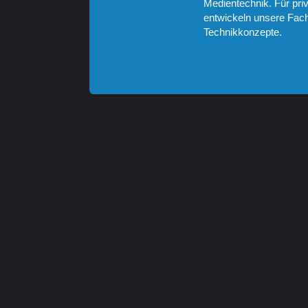
Medientechnik. Für pri
entwickeln unsere Fach
Technikkonzepte.