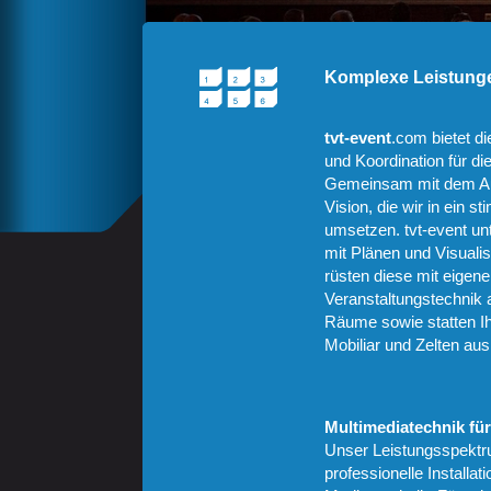
Komplexe Leistunge
tvt-event
.com bietet d
und Koordination für d
Gemeinsam mit dem Auf
Vision, die wir in ein 
umsetzen. tvt-event unt
mit Plänen und Visuali
rüsten diese mit eigen
Veranstaltungstechnik a
Räume sowie statten I
Mobiliar und Zelten aus
Multimediatechnik fü
Unser Leistungsspektr
professionelle Installa