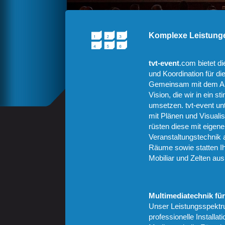
Komplexe Leistunge
tvt-event
.com bietet d
und Koordination für d
Gemeinsam mit dem Auf
Vision, die wir in ein 
umsetzen. tvt-event unt
mit Plänen und Visuali
rüsten diese mit eigen
Veranstaltungstechnik a
Räume sowie statten I
Mobiliar und Zelten aus
Multimediatechnik fü
Unser Leistungsspektr
professionelle Installa