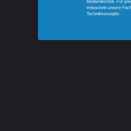
Medientechnik. Für pri
entwickeln unsere Fach
Technikkonzepte.