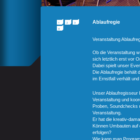
Ablaufregie
Veranstaltung Ablaufregi
Ob die Veranstaltung wi
sich letztlich erst vor O
Dabei spielt unser Eve
Die Ablaufregie behält 
im Ernstfall verhält und
Unser Ablaufregisseur 
Veranstaltung und koor
Proben, Soundchecks u
Veranstaltung.
Er hat die kreativ-dama
Können Umbauten auf de
erfolgen?
Wie kann man Programm