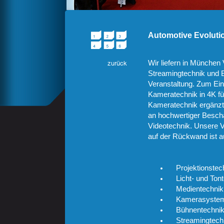
Automotive Evolut
Wir liefern in München 
Streamingtechnik und 
Veranstaltung. Zum Ein
Kameratechnik in 4K für
Kameratechnik ergänzt
an hochwertiger Bescha
Videotechnik. Unsere 
auf der Rückwand ist a
Projektionstec
Licht- und Ton
Medientechnik
Kamerasyste
Bühnentechni
Streamingtech