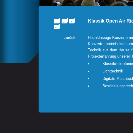
Klassik Open Air Ri
Hochklassige Konzerte mit
Konzerte tontechnisch um
Technik aus dem Hause 
Projekterfahrung unserer T
• Klassikmikrofonie
• Lichttechnik
• Digitale Mischtech
• Beschallungstech