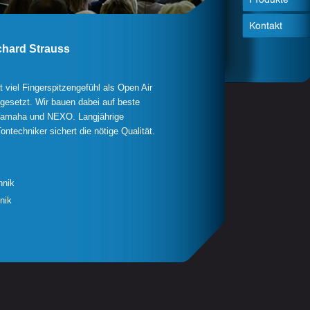
chard Strauss
 viel Fingerspitzengefühl als Open Air
gesetzt. Wir bauen dabei auf beste
Yamaha und NEXO. Langjährige
ontechniker sichert die nötige Qualität.
nik
nik