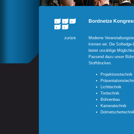
Bordnetze Kongres
Moderne Veranstaltungste
können wir.
Die Softedge-
bietet unzählige Möglichk
Passend dazu unser Bühn
Stoffdrucken.
Projektionstechnik
Präsentationstechn
Lichttechnik
Tontechnik
Bühnenbau
Kameratechnik
Dolmetschertechni