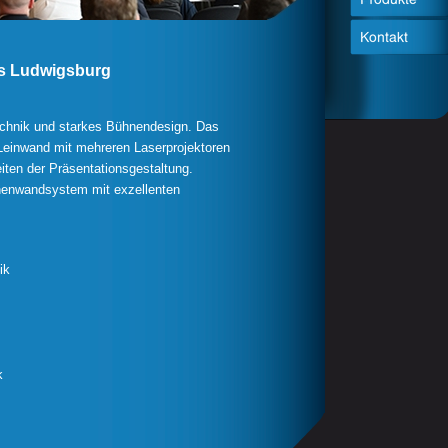
s Ludwigsburg
chnik und starkes Bühnendesign. Das
Leinwand mit mehreren Laserprojektoren
eiten der Präsentationsgestaltung.
enwandsystem mit exzellenten
ik
k