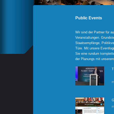
Public Events
Wir sind der Partner für a
Veranstaltungen. Grundste
Staatsempfänge, Politikve
Türe. Mit unsere Eventlog
Sie eine rundum komplette
der Planungs mit unserem
T
m
G
m