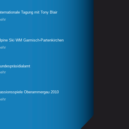
nternationale Tagung mit Tony Blair
ehr
lpine Ski WM Garmisch-Partenkirchen
ehr
undespräsidialamt
ehr
assionsspiele Oberammergau 2010
ehr