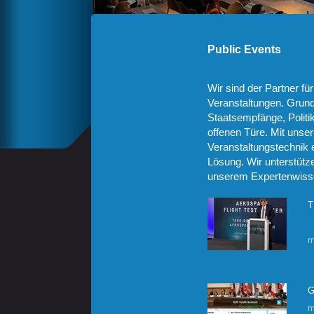
Public Events
Wir sind der Partner fü
Veranstaltungen. Grund
Staatsempfänge, Politi
offenen Türe. Mit unser
Veranstaltungstechnik 
Lösung. Wir unterstütz
unserem Expertenwiss
T
m
G
m