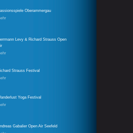
assionsspiele Oberammergau
ehr
errmann Levy & Richard Strauss Open
ir
ehr
ichard Strauss Festival
ehr
anderlust Yoga Festival
ehr
ndreas Gabalier Open Air Seefeld