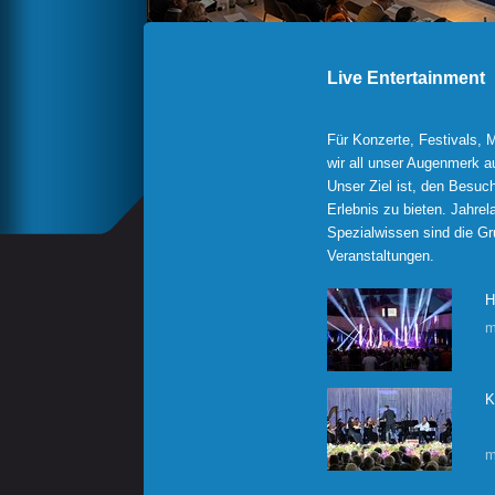
Live Entertainment
Für Konzerte, Festivals, 
wir all unser Augenmerk au
Unser Ziel ist, den Besuc
Erlebnis zu bieten. Jahre
Spezialwissen sind die Gru
Veranstaltungen.
H
m
K
m