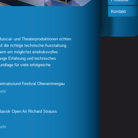
Musical- und Theaterproduktionen richten
f die richtige technische Ausstattung.
hern ein möglichst eindruksvolles
lange Erfahrung und technisches
ndlage für viele erfolgreiche
eimatsound Festival Oberammergau
ehr
lassik Open Air Richard Strauss
ehr