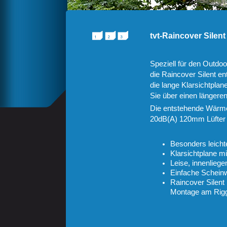
tvt-Raincover Silent
Speziell für den Outdo
die Raincover Silent en
die lange Klarsichtpla
Sie über einen längere
Die entstehende Wärme
20dB(A) 120mm Lüfter a
Besonders leicht
Klarsichtplane m
Leise, innenliege
Einfache Schein
Raincover Silent 
Montage am Rig