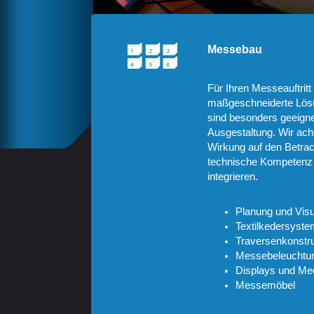
Messebau
Für Ihren Messeauftritt
maßgeschneiderte Lös
sind besonders geeignet
Ausgestaltung. Wir ach
Wirkung auf den Betra
technische Kompetenz 
integrieren.
Planung und Visu
Textilkedersyste
Traversenkonstr
Messebeleuchtu
Displays und Me
Messemöbel