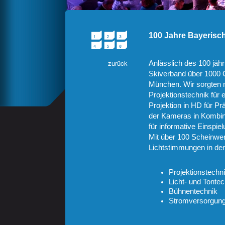
100 Jahre Bayerisc
Anlässlich des 100 jäh
Skiverband über 1000 G
München. Wir sorgten mi
Projektionstechnik für
Projektion in HD für Pr
der Kameras in Kombina
für informative Einspi
Mit über 100 Scheinwer
Lichtstimmungen in de
Projektionstechn
Licht- und Tontec
Bühnentechnik
Stromversorgun