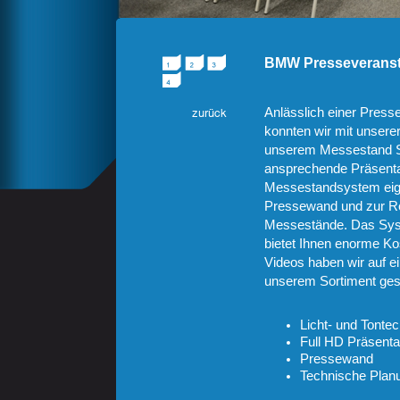
BMW Presseveranst
Anlässlich einer Pre
konnten wir mit unsere
unserem Messestand Sy
ansprechende Präsenta
Messestandsystem eign
Pressewand und zur Rea
Messestände. Das Sys
bietet Ihnen enorme Ko
Videos haben wir auf e
unserem Sortiment ges
Licht- und Tontec
Full HD Präsenta
Pressewand
Technische Plan