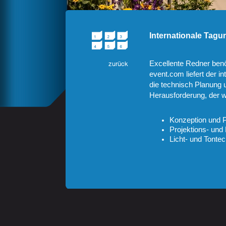
Internationale Tagu
Excellente Redner benöt
event.com liefert der i
die technisch Planung 
Herausforderung, der wi
Konzeption und 
Projektions- und
Licht- und Tontec