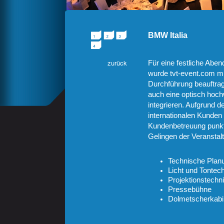
BMW Italia
Für eine festliche Abe
wurde tvt-event.com mi
Durchführung beauftra
auch eine optisch hoch
integrieren. Aufgrund d
internationalen Kunden 
Kundenbetreuung punkt
Gelingen der Veranstalt
Technische Planu
Licht und Tontec
Projektionstechn
Pressebühne
Dolmetscherkab