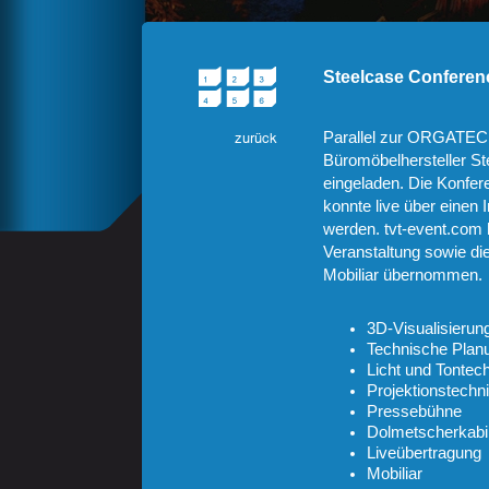
Steelcase Conferen
Parallel zur ORGATEC i
Büromöbelhersteller S
eingeladen. Die Konfer
konnte live über einen 
werden. tvt-event.com 
Veranstaltung sowie di
Mobiliar übernommen.
3D-Visualisierun
Technische Plan
Licht und Tontec
Projektionstechn
Pressebühne
Dolmetscherkab
Liveübertragung
Mobiliar