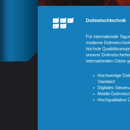
Dolmetschtechnik
Für internationale Ta
moderne Dolmetscherkab
höchste Qualitätsansprü
unserer Dolmetschertec
internationalen Gäste g
Hochwertige Dol
Standard
Digitales Steue
Mobile Dolmetsc
Hochqualitative 