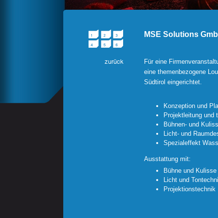
MSE Solutions Gm
Für eine Firmenveranstalt
eine themenbezogene Loun
Südtirol eingerichtet.
Konzeption und Pl
Projektleitung und 
Bühnen- und Kulis
Licht- und Raumde
Spezialeffekt Wass
Ausstattung mit:
Bühne und Kulisse
Licht und Tontechn
Projektionstechnik