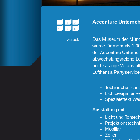
Accenture Unterne
Das Museum der Münch
wurde für mehr als 1.00
der Accenture Unterne
abwechslungsreiche Lo
hochkarätige Veransta
Lufthansa Partyservice
Technische Planu
Lichtdesign für 
Spezialeffekt Wa
Ausstattung mit:
Licht und Tontec
Projektionstechn
Mobiliar
Zelten